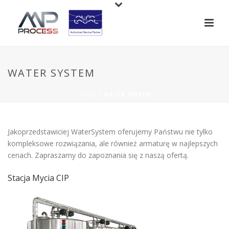
WATER SYSTEM
HOME
/
WATER SYSTEM
Jakoprzedstawiciej WaterSystem oferujemy Państwu nie tylko
kompleksowe rozwiązania, ale również armaturę w najlepszych
cenach. Zapraszamy do zapoznania się z naszą ofertą.
Stacja Mycia CIP