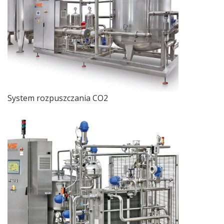
System rozpuszczania CO2