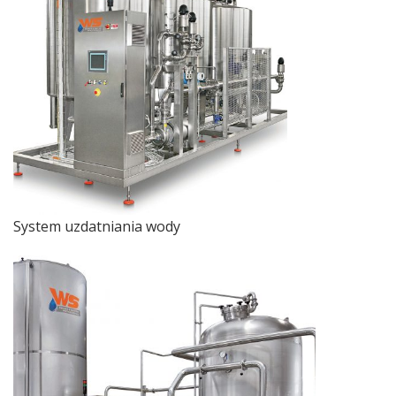
System uzdatniania wody