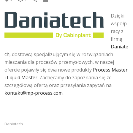
Dzięki
współp
racy z
firmą
Daniate
ch
, dostawcą specjalizującym się w rozwiązaniach
mieszania dla procesów przemysłowych, w naszej
ofercie pojawiły się dwa nowe produkty
Process Master
i
Liquid Master
. Zachęcamy do zapoznania się ze
szczegółową ofertą oraz przesyłania zapytań na
kontakt@mp-process.com
.
Daniatech