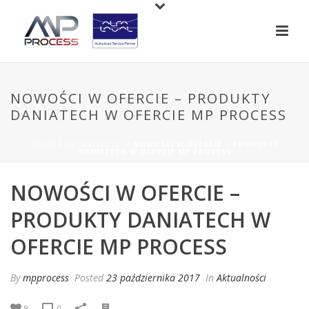
NOWOŚCI W OFERCIE – PRODUKTY
DANIATECH W OFERCIE MP PROCESS
HOME
/
AKTUALNOŚCI
/ NOWOŚCI W OFERCIE – PRODUKTY
DANIATECH W OFERCIE MP PROCESS
NOWOŚCI W OFERCIE –
PRODUKTY DANIATECH W
OFERCIE MP PROCESS
By
mpprocess
Posted
23 października 2017
In
Aktualności
9
0