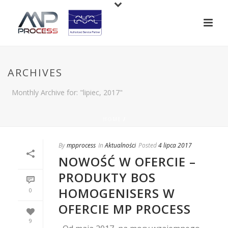
ARCHIVES
Monthly Archive for: "lipiec, 2017"
HOME
/
By
mpprocess
In
Aktualności
Posted
4 lipca 2017
NOWOŚĆ W OFERCIE –
PRODUKTY BOS
HOMOGENISERS W
0
OFERCIE MP PROCESS
9